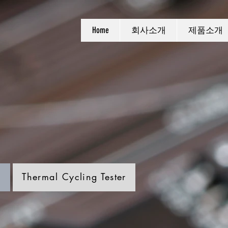
Home
회사소개
제품소개
Thermal Cycling Tester