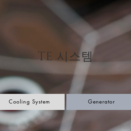
TE 시스템
Cooling System
Generator